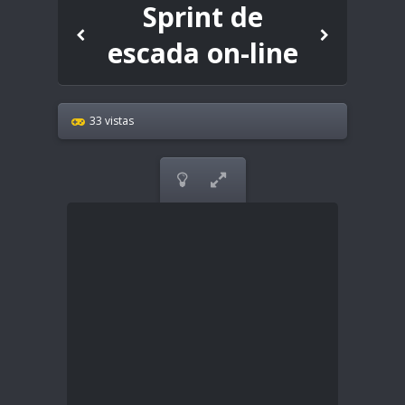
Sprint de
escada on-line
33 vistas

