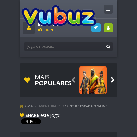
Bem-vindo
LOGIN
MAIS


POPULARES
CASA
/
AVENTURA
/
SPRINT DE ESCADA ON-LINE
SHARE
este jogo: