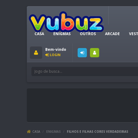
CASA
ENIGMAS
OUTROS
ARCADE
VEST
Bem-vindo
LOGIN
CASA
/
ENIGMAS
/
FILHOS E FILHAS CORES VERDADEIRAS