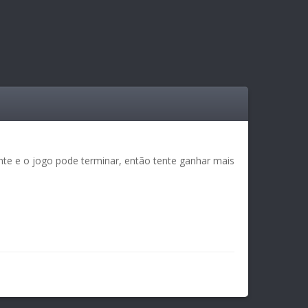
nte e o jogo pode terminar, então tente ganhar mais