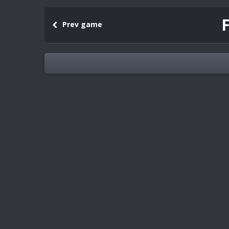
F
Prev game