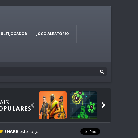
ULTIJOGADOR
JOGO ALEATÓRIO
AIS


OPULARES
SHARE
este jogo: