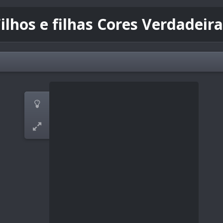
ilhos e filhas Cores Verdadeir

