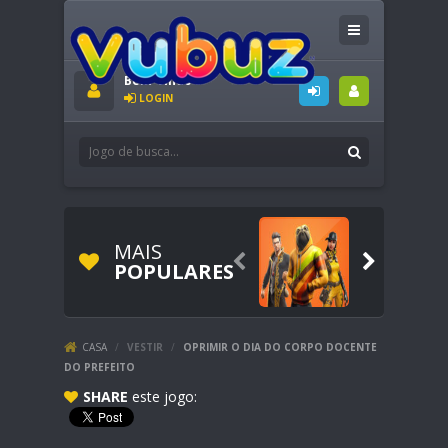
Bem-vindo
LOGIN
MAIS


POPULARES
CASA
/
VESTIR
/
OPRIMIR O DIA DO CORPO DOCENTE
DO PREFEITO
SHARE
este jogo: