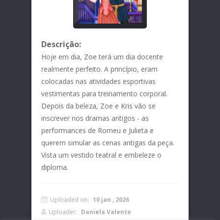
Descrição:
Hoje em dia, Zoe terá um dia docente
realmente perfeito. A princípio, eram
colocadas nas atividades esportivas
vestimentas para treinamento corporal.
Depois da beleza, Zoe e Kris vão se
inscrever nos dramas antigos - as
performances de Romeu e Julieta e
querem simular as cenas antigas da peça.
Vista um vestido teatral e embeleze o
diploma.
Uploaded on:
10 jan , 2026
Uploader:
Daniela Valente