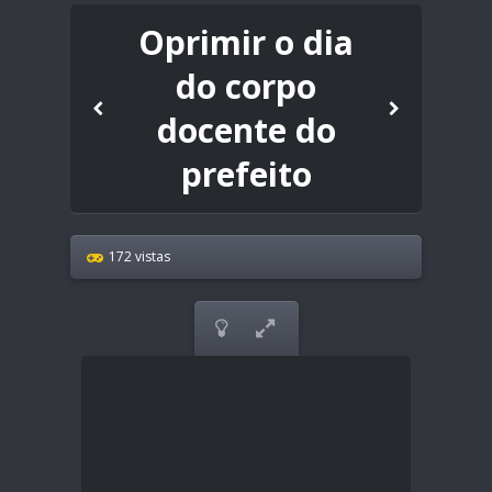
Oprimir o dia
do corpo
docente do
prefeito
172 vistas

