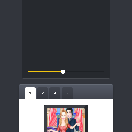
1
2
4
5